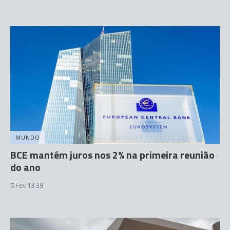
MUNDO
BCE mantém juros nos 2% na primeira reunião
do ano
5 Fev 13:39