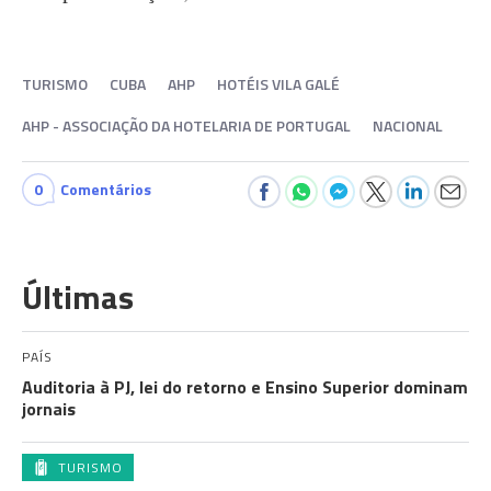
TURISMO
CUBA
AHP
HOTÉIS VILA GALÉ
AHP - ASSOCIAÇÃO DA HOTELARIA DE PORTUGAL
NACIONAL
0
Comentários
Últimas
PAÍS
Auditoria à PJ, lei do retorno e Ensino Superior dominam
jornais
TURISMO