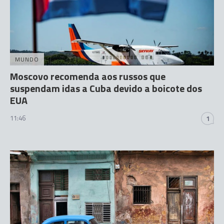
MUNDO
Moscovo recomenda aos russos que
suspendam idas a Cuba devido a boicote dos
EUA
11:46
1