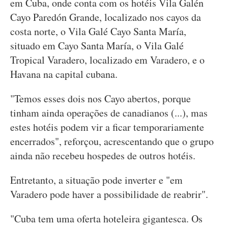
em Cuba, onde conta com os hotéis Vila Galén
Cayo Paredón Grande, localizado nos cayos da
costa norte, o Vila Galé Cayo Santa María,
situado em Cayo Santa María, o Vila Galé
Tropical Varadero, localizado em Varadero, e o
Havana na capital cubana.
"Temos esses dois nos Cayo abertos, porque
tinham ainda operações de canadianos (...), mas
estes hotéis podem vir a ficar temporariamente
encerrados", reforçou, acrescentando que o grupo
ainda não recebeu hospedes de outros hotéis.
Entretanto, a situação pode inverter e "em
Varadero pode haver a possibilidade de reabrir".
"Cuba tem uma oferta hoteleira gigantesca. Os