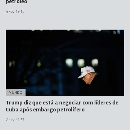
petróleo
4 Fev 19:10
MUNDO
Trump diz que está a negociar com líderes de
Cuba após embargo petrolífero
2 Fev 21:57