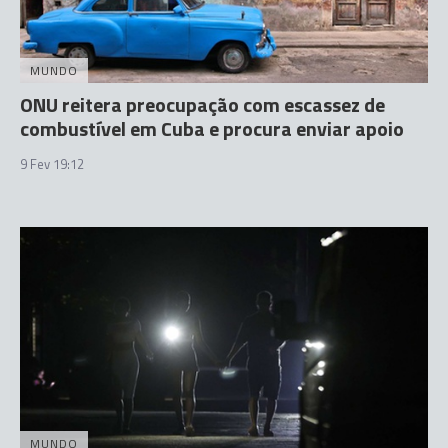
MUNDO
ONU reitera preocupação com escassez de
combustível em Cuba e procura enviar apoio
9 Fev 19:12
MUNDO