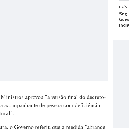
PAÍS
Segu
Gove
indi
Ministros aprovou "a versão final do decreto-
para acompanhante de pessoa com deficiência,
ural".
ra, o Governo referiu que a medida "abrange