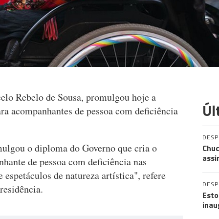
celo Rebelo de Sousa, promulgou hoje a
Úl
para acompanhantes de pessoa com deficiência
DES
mulgou o diploma do Governo que cria o
Chuc
assi
nhante de pessoa com deficiência nas
 espetáculos de natureza artística", refere
DES
residência.
Esto
inau