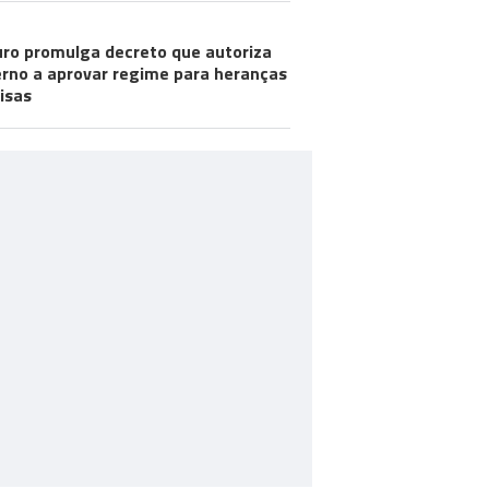
ro promulga decreto que autoriza
rno a aprovar regime para heranças
visas