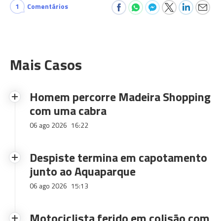
1
Comentários
Mais Casos
Homem percorre Madeira Shopping
com uma cabra
06 ago 2026
16:22
Despiste termina em capotamento
junto ao Aquaparque
06 ago 2026
15:13
Motociclista ferido em colisão com