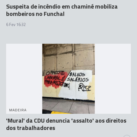
Suspeita de incêndio em chaminé mobiliza
bombeiros no Funchal
6 Fev 16:32
MADEIRA
'Mural' da CDU denuncia 'assalto' aos direitos
dos trabalhadores