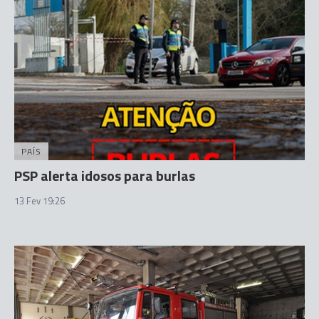
PAÍS
PSP alerta idosos para burlas
13 Fev 19:26