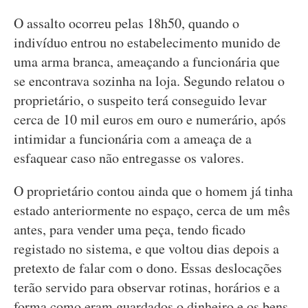
O assalto ocorreu pelas 18h50, quando o
indivíduo entrou no estabelecimento munido de
uma arma branca, ameaçando a funcionária que
se encontrava sozinha na loja. Segundo relatou o
proprietário, o suspeito terá conseguido levar
cerca de 10 mil euros em ouro e numerário, após
intimidar a funcionária com a ameaça de a
esfaquear caso não entregasse os valores.
O proprietário contou ainda que o homem já tinha
estado anteriormente no espaço, cerca de um mês
antes, para vender uma peça, tendo ficado
registado no sistema, e que voltou dias depois a
pretexto de falar com o dono. Essas deslocações
terão servido para observar rotinas, horários e a
forma como eram guardados o dinheiro e os bens.