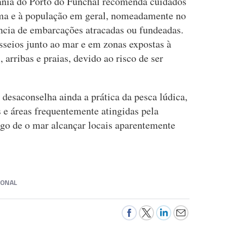
tania do Porto do Funchal recomenda cuidados
ma e à população em geral, nomeadamente no
ância de embarcações atracadas ou fundeadas.
seios junto ao mar e em zonas expostas à
arribas e praias, devido ao risco de ser
desaconselha ainda a prática da pesca lúdica,
 e áreas frequentemente atingidas pela
igo de o mar alcançar locais aparentemente
IONAL