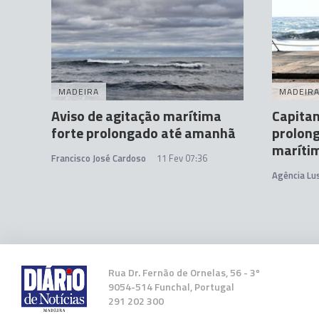
MADEIRA
MADEIR
Aviso de agitação marítima
Capitan
forte prolongado até amanhã
prolong
maríti
Francisco José Cardoso
11 Fev 07:36
Agência Lu
Rua Dr. Fernão de Ornelas, 56 - 3º
9054-514 Funchal, Portugal
291 202 300