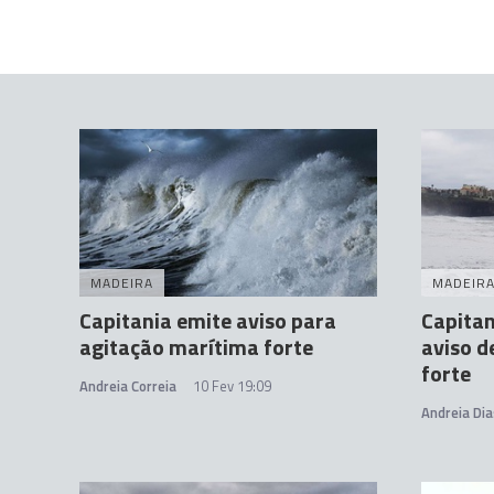
MADEIRA
MADEIR
Capitania emite aviso para
Capitan
agitação marítima forte
aviso d
forte
Andreia Correia
10 Fev 19:09
Andreia Dia