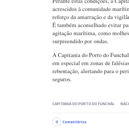
Perante estas condições, a Capi
acrescidos à comunidade maríti
reforço da amarração e da vigil
É também aconselhado evitar pas
agitação marítima, como molhes, 
surpreendido por ondas.
A Capitania do Porto do Funchal 
em especial em zonas de falésias
rebentação, alertando para o per
seguros.
CAPITANIA DO PORTO DO FUNCHAL
NAC
0
Comentários