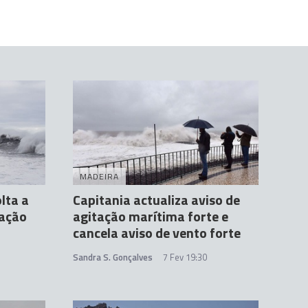
MADEIRA
lta a
Capitania actualiza aviso de
tação
agitação marítima forte e
cancela aviso de vento forte
Sandra S. Gonçalves
7 Fev 19:30