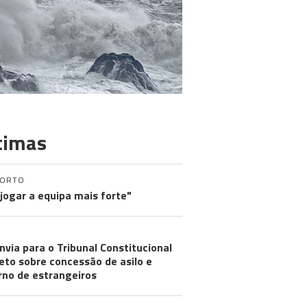
timas
PORTO
 jogar a equipa mais forte"
nvia para o Tribunal Constitucional
eto sobre concessão de asilo e
rno de estrangeiros