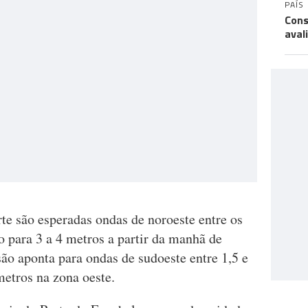
PAÍS
Cons
aval
te são esperadas ondas de noroeste entre os
 para 3 a 4 metros a partir da manhã de
isão aponta para ondas de sudoeste entre 1,5 e
metros na zona oeste.