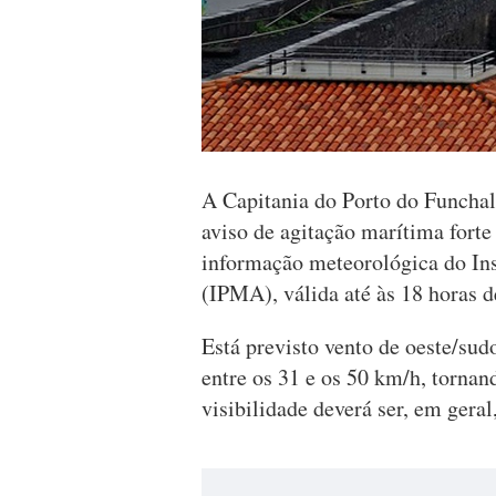
A Capitania do Porto do Funchal 
aviso de agitação marítima fort
informação meteorológica do Ins
(IPMA), válida até às 18 horas 
Está previsto vento de oeste/sud
entre os 31 e os 50 km/h, tornan
visibilidade deverá ser, em gera