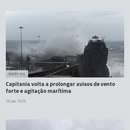
MADEIRA
Capitania volta a prolongar avisos de vento
forte e agitação marítima
26 Jan 19:26