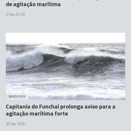
de agitação marítima
2 Fev 21:10
MADEIRA
Capitania do Funchal prolonga aviso para a
agitação marítima forte
30 Jan 19:31