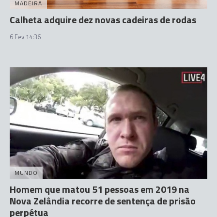
MADEIRA
Calheta adquire dez novas cadeiras de rodas
6 Fev 14:36
MUNDO
Homem que matou 51 pessoas em 2019 na
Nova Zelândia recorre de sentença de prisão
perpétua