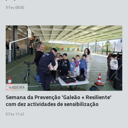
9 Fev 08:00
MADEIRA
Semana da Prevenção 'Galeão + Resiliente'
com dez actividades de sensibilização
6 Fev 17:42