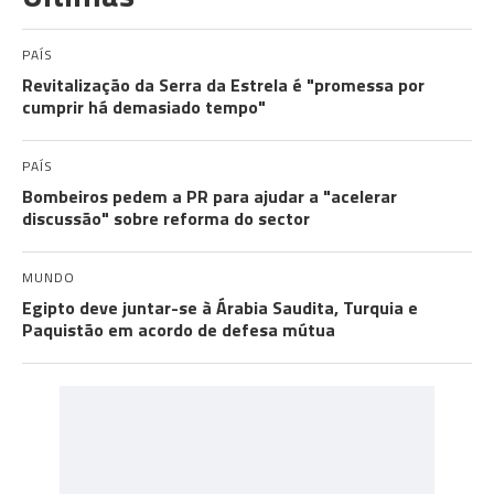
PAÍS
Revitalização da Serra da Estrela é "promessa por
cumprir há demasiado tempo"
PAÍS
Bombeiros pedem a PR para ajudar a "acelerar
discussão" sobre reforma do sector
MUNDO
Egipto deve juntar-se à Árabia Saudita, Turquia e
Paquistão em acordo de defesa mútua