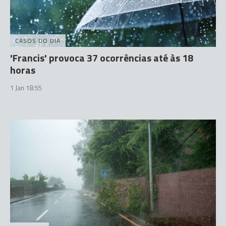
CASOS DO DIA
'Francis' provoca 37 ocorrências até às 18
horas
1 Jan 18:55