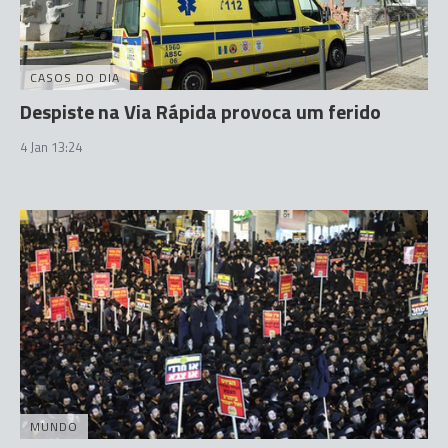
CASOS DO DIA
Despiste na Via Rápida provoca um ferido
4 Jan 13:24
MUNDO