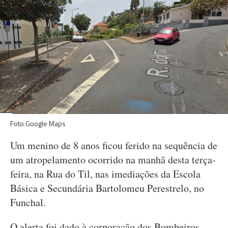
Foto Google Maps
Um menino de 8 anos ficou ferido na sequência de
um atropelamento ocorrido na manhã desta terça-
feira, na Rua do Til, nas imediações da Escola
Básica e Secundária Bartolomeu Perestrelo, no
Funchal.
O alerta foi dado à corporação dos Bombeiros