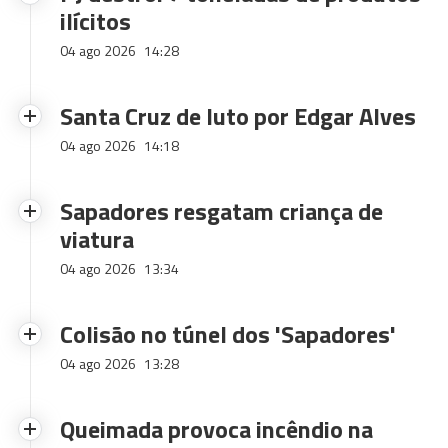
ilícitos
04 ago 2026
14:28
Santa Cruz de luto por Edgar Alves
04 ago 2026
14:18
Sapadores resgatam criança de
viatura
04 ago 2026
13:34
Colisão no túnel dos 'Sapadores'
04 ago 2026
13:28
Queimada provoca incêndio na