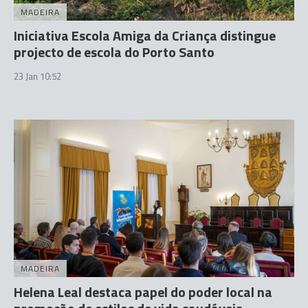
MADEIRA
Iniciativa Escola Amiga da Criança distingue
projecto de escola do Porto Santo
23 Jan 10:52
MADEIRA
Helena Leal destaca papel do poder local na