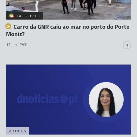
FACT CHECK
Carro da GNR caiu ao mar no porto do Porto
Moniz?
17 Jan 17:00
1
ARTIGOS