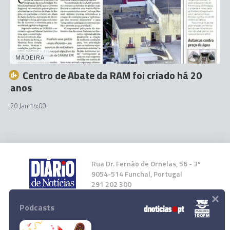
MADEIRA
Centro de Abate da RAM foi criado há 20
anos
20 Jan 14:00
Rua Dr. Fernão de Ornelas, 56 - 3º
9054-514 Funchal, Portugal
291 202 300
×
Podcasts
Instale a nossa App