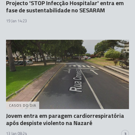
Projecto 'STOP Infecção Hospitalar' entra em
fase de sustentabilidade no SESARAM
19 Jan 14:23
CASOS DO DIA
Jovem entra em paragem cardiorrespiratória
após despiste violento na Nazaré
13 Jan 08:24
3