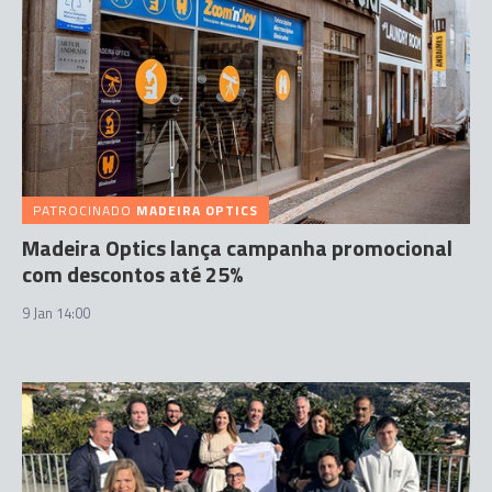
PATROCINADO
MADEIRA OPTICS
Madeira Optics lança campanha promocional
com descontos até 25%
9 Jan 14:00