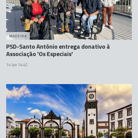
MADEIRA
PSD-Santo António entrega donativo à
Associação 'Os Especiais'
14 Jan 14:42