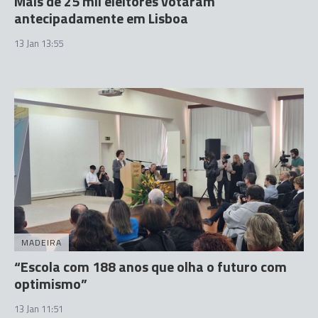
Mais de 25 mil eleitores votaram
antecipadamente em Lisboa
13 Jan 13:55
MADEIRA
“Escola com 188 anos que olha o futuro com
optimismo”
13 Jan 11:51