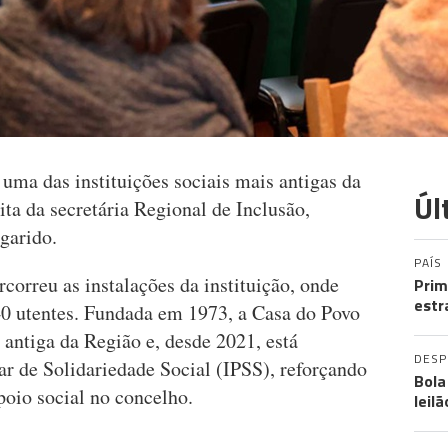
uma das instituições sociais mais antigas da
Úl
sita da secretária Regional de Inclusão,
garido.
PAÍS
rcorreu as instalações da instituição, onde
Prim
estr
0 utentes. Fundada em 1973, a Casa do Povo
 antiga da Região e, desde 2021, está
DES
lar de Solidariedade Social (IPSS), reforçando
Bola
poio social no concelho.
leil