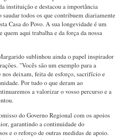
a instituição e destacou a importância
ro saudar todos os que contribuem diariamente
desta Casa do Povo. A sua longevidade é um
e quem aqui trabalha e da força da nossa
Margarido sublinhou ainda o papel inspirador
erações. "Vocês são um exemplo para a
nos deixam, feita de esforço, sacrifício e
unidade. Por tudo o que deram ao
tinuaremos a valorizar o vosso percurso e a
entou.
omisso do Governo Regional com os apoios
nior, garantindo a continuidade do
s e o reforço de outras medidas de apoio.