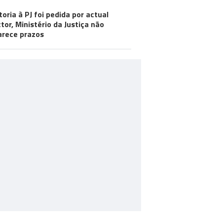
toria à PJ foi pedida por actual
ctor, Ministério da Justiça não
arece prazos