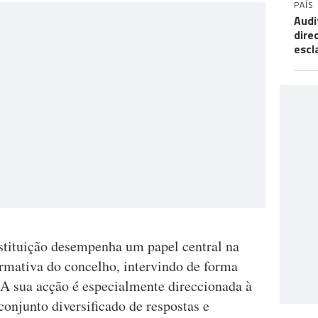
PAÍS
Audi
dire
escl
nstituição desempenha um papel central na
ormativa do concelho, intervindo de forma
 A sua acção é especialmente direccionada à
conjunto diversificado de respostas e