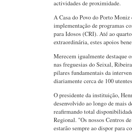
actividades de proximidade.
A Casa do Povo do Porto Moniz 
implementação de programas c
para Idosos (CRI). Até ao quarto
extraordinária, estes apoios ben
Merecem igualmente destaque os 
nas freguesias do Seixal, Ribeir
pilares fundamentais da interve
diariamente cerca de 100 utentes
O presidente da instituição, Hen
desenvolvido ao longo de mais de
reafirmando total disponibilida
Regional. "Os nossos Centros de
estarão sempre ao dispor para co