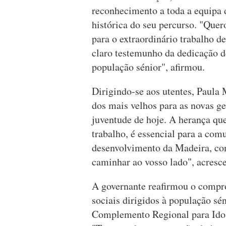
reconhecimento a toda a equipa d
histórica do seu percurso. "Que
para o extraordinário trabalho 
claro testemunho da dedicação d
população sénior", afirmou.
Dirigindo-se aos utentes, Paula 
dos mais velhos para as novas g
juventude de hoje. A herança que 
trabalho, é essencial para a com
desenvolvimento da Madeira, con
caminhar ao vosso lado", acresc
A governante reafirmou o compr
sociais dirigidos à população sé
Complemento Regional para Idoso