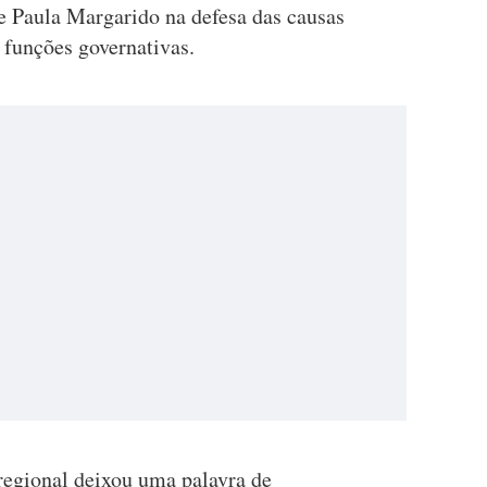
e Paula Margarido na defesa das causas
 funções governativas.
 regional deixou uma palavra de