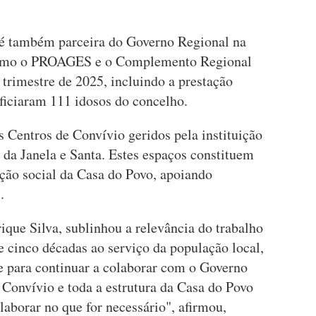
é também parceira do Governo Regional na
omo o PROAGES e o Complemento Regional
 trimestre de 2025, incluindo a prestação
eficiaram 111 idosos do concelho.
Centros de Convívio geridos pela instituição
a da Janela e Santa. Estes espaços constituem
nção social da Casa do Povo, apoiando
.
rique Silva, sublinhou a relevância do trabalho
 cinco décadas ao serviço da população local,
de para continuar a colaborar com o Governo
 Convívio e toda a estrutura da Casa do Povo
laborar no que for necessário", afirmou,