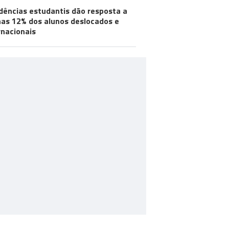
dências estudantis dão resposta a
as 12% dos alunos deslocados e
rnacionais