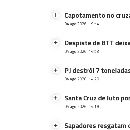
Capotamento no cruz
04 ago 2026
19:54
Despiste de BTT deix
04 ago 2026
14:53
PJ destrói 7 toneladas
04 ago 2026
14:28
Santa Cruz de luto po
04 ago 2026
14:18
Sapadores resgatam c