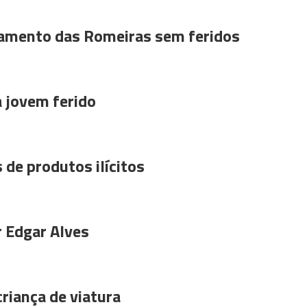
amento das Romeiras sem feridos
a jovem ferido
 de produtos ilícitos
r Edgar Alves
riança de viatura