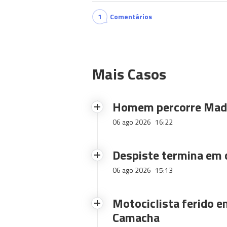
1
Comentários
Mais Casos
Homem percorre Made
06 ago 2026
16:22
Despiste termina em
06 ago 2026
15:13
Motociclista ferido e
Camacha