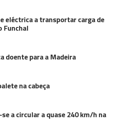
e eléctrica a transportar carga de
o Funchal
ta doente para a Madeira
alete na cabeça
se a circular a quase 240 km/h na