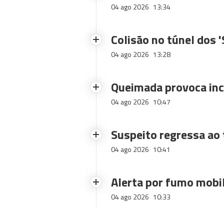
04 ago 2026
13:34
Colisão no túnel dos 
04 ago 2026
13:28
Queimada provoca inc
04 ago 2026
10:47
Suspeito regressa ao 
04 ago 2026
10:41
Alerta por fumo mobi
04 ago 2026
10:33