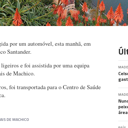
ngida por um automóvel, esta manhã, em
Úl
co Santander.
ligeiros e foi assistida por uma equipa
MADE
is de Machico.
Cels
gast
os, foi transportada para o Centro de Saúde
ca.
MADE
Nuno
peix
área
AIS DE MACHICO
PAÍS