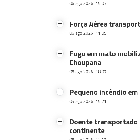
06 ago 2026
15:07
Força Aérea transpor
06 ago 2026
11:09
Fogo em mato mobiliz
Choupana
05 ago 2026
18:07
Pequeno incêndio em
05 ago 2026
15:21
Doente transportado 
continente
05 ago 2026
12:47