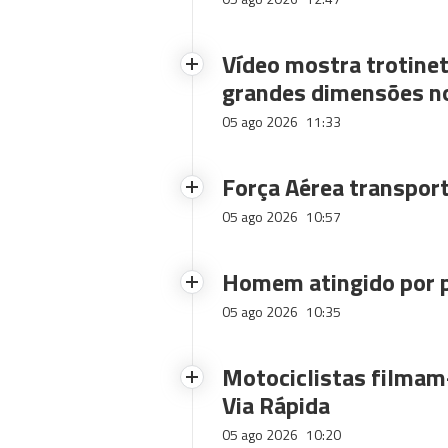
Vídeo mostra trotinet
grandes dimensões n
05 ago 2026
11:33
Força Aérea transpor
05 ago 2026
10:57
Homem atingido por p
05 ago 2026
10:35
Motociclistas filmam-
Via Rápida
05 ago 2026
10:20