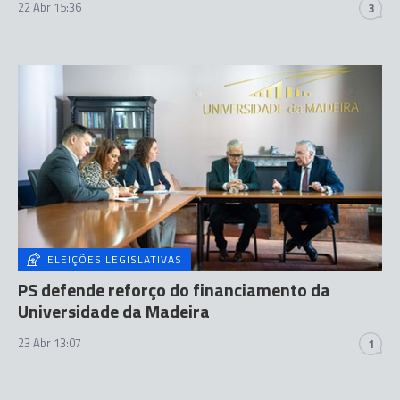
22 Abr 15:36
3
ELEIÇÕES LEGISLATIVAS
PS defende reforço do financiamento da
Universidade da Madeira
23 Abr 13:07
1