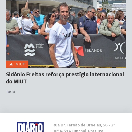
MIUT
Sidónio Freitas reforça prestígio internacional
do MIUT
14:14
Rua Dr. Fernão de Ornelas, 56 - 3º
9054-514 Funchal, Portugal