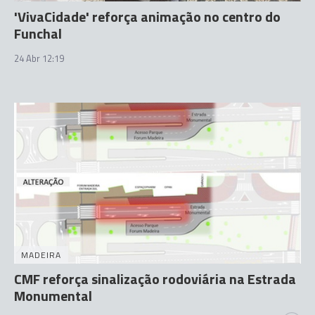
'VivaCidade' reforça animação no centro do
Funchal
24 Abr 12:19
MADEIRA
CMF reforça sinalização rodoviária na Estrada
Monumental