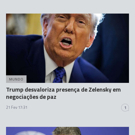
MUNDO
Trump desvaloriza presença de Zelensky em
negociações de paz
21 Fev 17:31
1