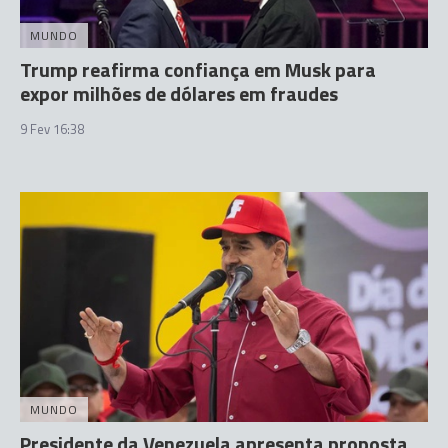
MUNDO
Trump reafirma confiança em Musk para
expor milhões de dólares em fraudes
9 Fev 16:38
MUNDO
Presidente da Venezuela apresenta proposta