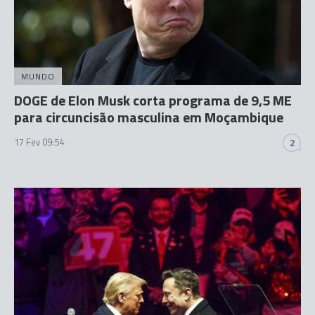
MUNDO
DOGE de Elon Musk corta programa de 9,5 ME
para circuncisão masculina em Moçambique
17 Fev 09:54
2