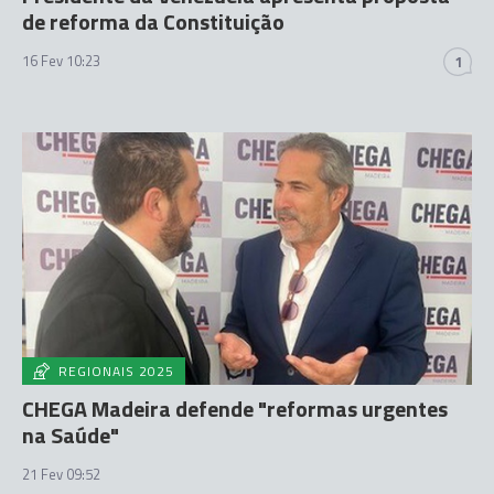
de reforma da Constituição
16 Fev 10:23
1
REGIONAIS 2025
CHEGA Madeira defende "reformas urgentes
na Saúde"
21 Fev 09:52