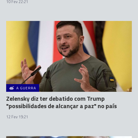
10 Fev 22:21
A GUERRA
Zelensky diz ter debatido com Trump
"possibilidades de alcançar a paz" no país
12 Fev 19:21