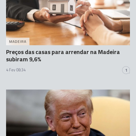
MADEIRA
Preços das casas para arrendar na Madeira
subiram 9,6%
4 Fev 08:34
1