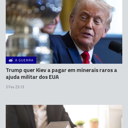
A GUERRA
Trump quer Kiev a pagar em minerais raros a
ajuda militar dos EUA
3 Fev 23:13