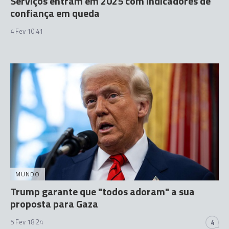
Serviços entram em 2025 com indicadores de
confiança em queda
4 Fev 10:41
MUNDO
Trump garante que "todos adoram" a sua
proposta para Gaza
5 Fev 18:24
4