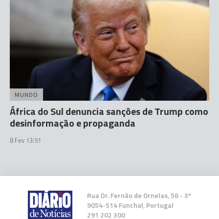
MUNDO
África do Sul denuncia sanções de Trump como
desinformação e propaganda
8 Fev 13:51
Rua Dr. Fernão de Ornelas, 56 - 3º
9054-514 Funchal, Portugal
291 202 300