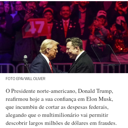
FOTO EPA/WILL OLIVER
O Presidente norte-americano, Donald Trump,
reafirmou hoje a sua confiança em Elon Musk,
que incumbiu de cortar as despesas federais,
alegando que o multimilionário vai permitir
descobrir largos milhões de dólares em fraudes.