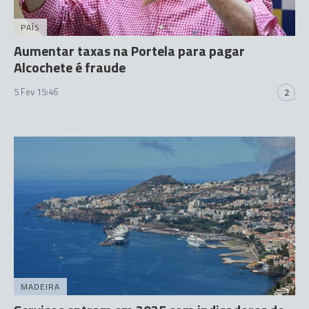
PAÍS
Aumentar taxas na Portela para pagar
Alcochete é fraude
5 Fev 15:46
2
MADEIRA