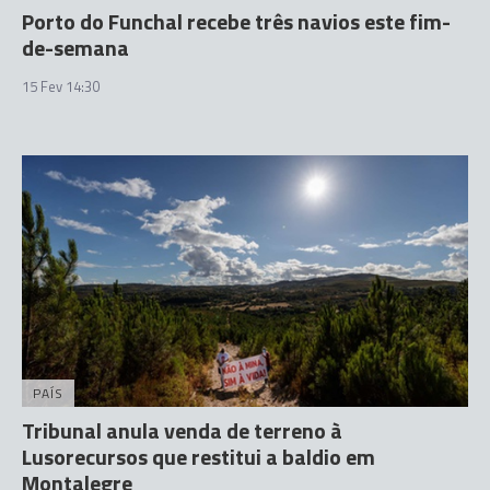
Porto do Funchal recebe três navios este fim-
de-semana
15 Fev 14:30
PAÍS
Tribunal anula venda de terreno à
Lusorecursos que restitui a baldio em
Montalegre