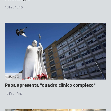
10 Fev 10:15
MUNDO
Papa apresenta "quadro clínico complexo"
17 Fev 12:47