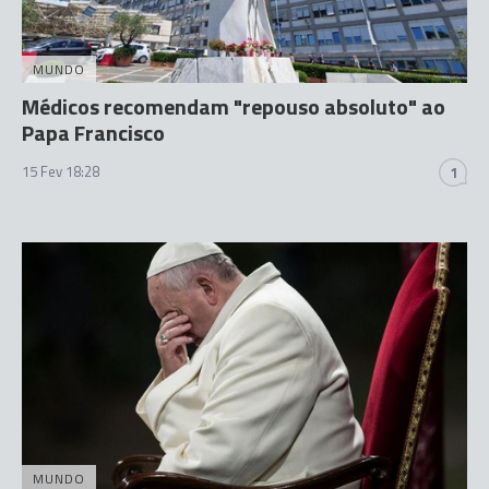
MUNDO
Médicos recomendam "repouso absoluto" ao
Papa Francisco
15 Fev 18:28
1
MUNDO