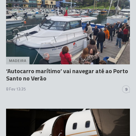
MADEIRA
‘Autocarro marítimo’ vai navegar até ao Porto
Santo no Verão
8 Fev 13:35
9