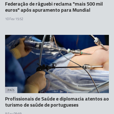
Federação de râguebi reclama "mais 500 mil
euros" após apuramento para Mundial
10 Fev 15:52
PAÍS
Profissionais de Saúde e diplomacia atentos ao
turismo de saúde de portugueses
9 Fev 09:59