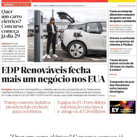
- "Quer um carro elétrico? Concurso começa já