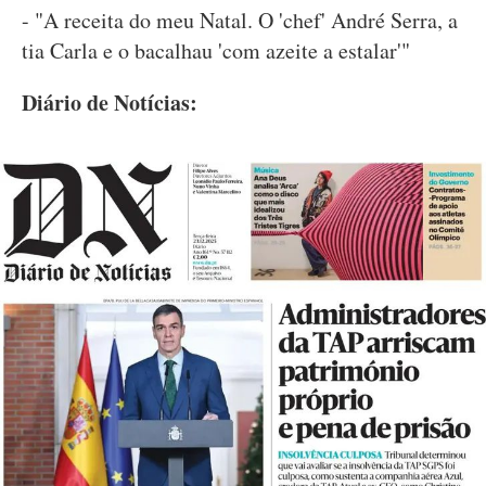
- "A receita do meu Natal. O 'chef' André Serra, a
tia Carla e o bacalhau 'com azeite a estalar'"
Diário de Notícias: