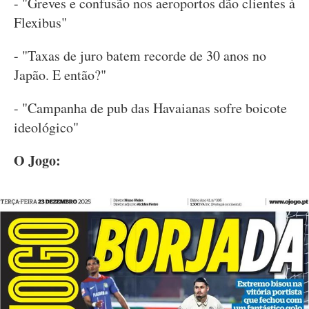
- "Greves e confusão nos aeroportos dão clientes à
Flexibus"
- "Taxas de juro batem recorde de 30 anos no
Japão. E então?"
- "Campanha de pub das Havaianas sofre boicote
ideológico"
O Jogo: