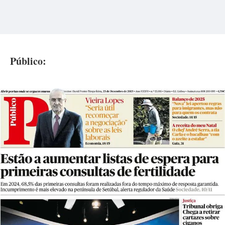
Público: