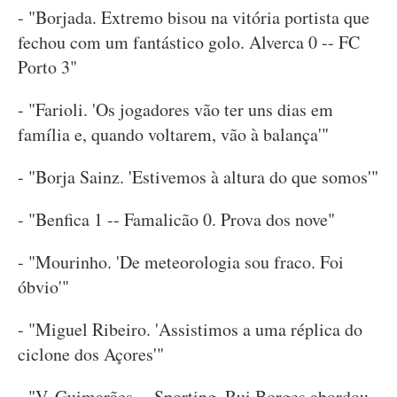
- "Borjada. Extremo bisou na vitória portista que
fechou com um fantástico golo. Alverca 0 -- FC
Porto 3"
- "Farioli. 'Os jogadores vão ter uns dias em
família e, quando voltarem, vão à balança'"
- "Borja Sainz. 'Estivemos à altura do que somos'"
- "Benfica 1 -- Famalicão 0. Prova dos nove"
- "Mourinho. 'De meteorologia sou fraco. Foi
óbvio'"
- "Miguel Ribeiro. 'Assistimos a uma réplica do
ciclone dos Açores'"
- "V. Guimarães -- Sporting. Rui Borges abordou