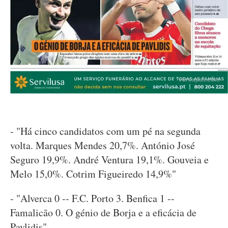
- "Há cinco candidatos com um pé na segunda
volta. Marques Mendes 20,7%. António José
Seguro 19,9%. André Ventura 19,1%. Gouveia e
Melo 15,0%. Cotrim Figueiredo 14,9%"
- "Alverca 0 -- F.C. Porto 3. Benfica 1 --
Famalicão 0. O génio de Borja e a eficácia de
Pavlidis"