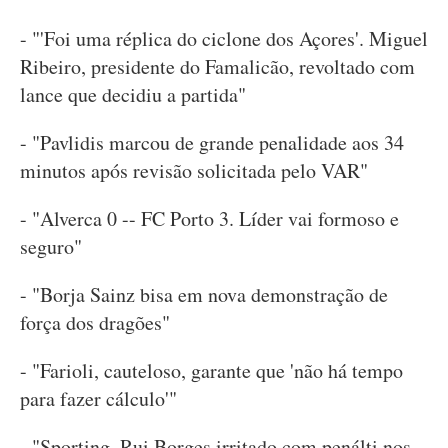
- "'Foi uma réplica do ciclone dos Açores'. Miguel
Ribeiro, presidente do Famalicão, revoltado com
lance que decidiu a partida"
- "Pavlidis marcou de grande penalidade aos 34
minutos após revisão solicitada pelo VAR"
- "Alverca 0 -- FC Porto 3. Líder vai formoso e
seguro"
- "Borja Sainz bisa em nova demonstração de
força dos dragões"
- "Farioli, cauteloso, garante que 'não há tempo
para fazer cálculo'"
- "Sporting. Rui Borges irritado com penálti nos