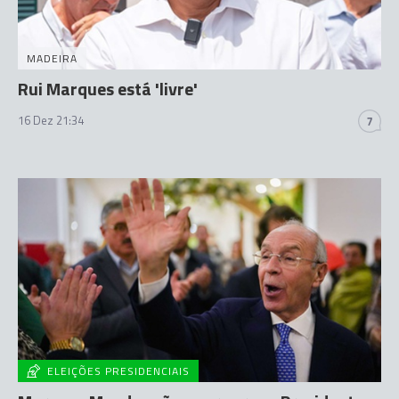
MADEIRA
Rui Marques está 'livre'
16 Dez 21:34
7
ELEIÇÕES PRESIDENCIAIS