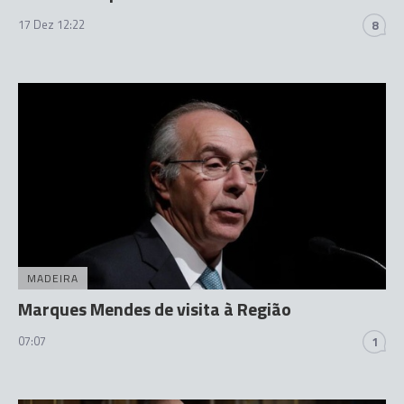
17 Dez 12:22
8
MADEIRA
Marques Mendes de visita à Região
07:07
1