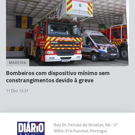
MADEIRA
Bombeiros com dispositivo mínimo sem
constrangimentos devido à greve
11 Dez 12:37
Rua Dr. Fernão de Ornelas, 56 - 3º
9054-514 Funchal, Portugal