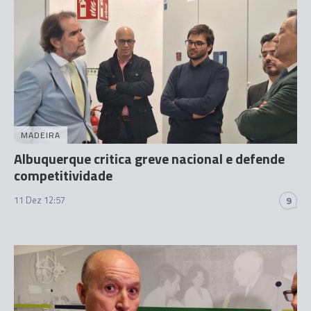
MADEIRA
Albuquerque critica greve nacional e defende
competitividade
11 Dez 12:57
9