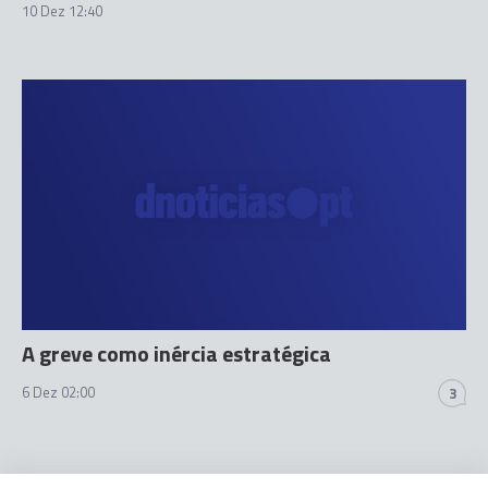
10 Dez 12:40
A greve como inércia estratégica
6 Dez 02:00
3