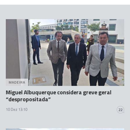
MADEIRA
Miguel Albuquerque considera greve geral
“despropositada”
10 Dez 13:10
22