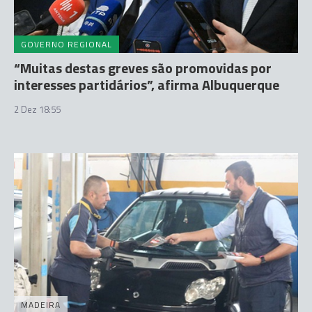
GOVERNO REGIONAL
“Muitas destas greves são promovidas por
interesses partidários”, afirma Albuquerque
2 Dez 18:55
MADEIRA