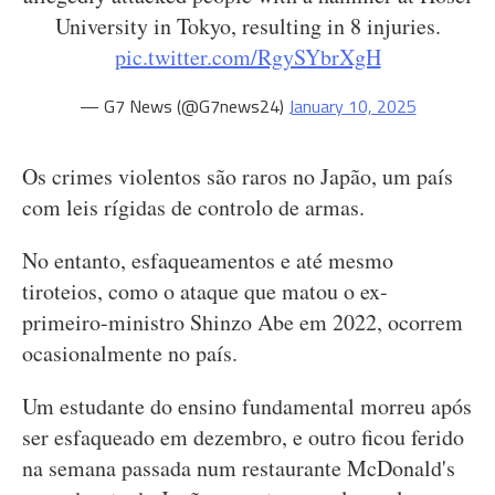
University in Tokyo, resulting in 8 injuries.
pic.twitter.com/RgySYbrXgH
— G7 News (@G7news24)
January 10, 2025
Os crimes violentos são raros no Japão, um país
com leis rígidas de controlo de armas.
No entanto, esfaqueamentos e até mesmo
tiroteios, como o ataque que matou o ex-
primeiro-ministro Shinzo Abe em 2022, ocorrem
ocasionalmente no país.
Um estudante do ensino fundamental morreu após
ser esfaqueado em dezembro, e outro ficou ferido
na semana passada num restaurante McDonald's