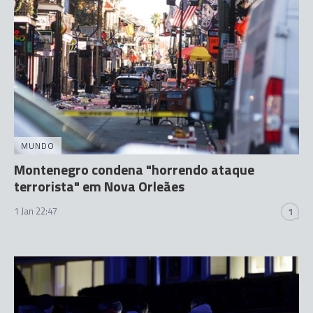
MUNDO
Montenegro condena "horrendo ataque
terrorista" em Nova Orleães
1 Jan 22:47
1