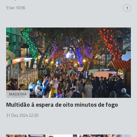
9 Jan 10:56
1
MADEIRA
Multidão à espera de oito minutos de fogo
31 Dez 2024 22:30