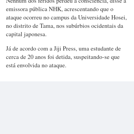
Nenhum dos feridos perdeu a consciência, disse a
emissora pública NHK, acrescentando que o
ataque ocorreu no campus da Universidade Hosei,
no distrito de Tama, nos subúrbios ocidentais da
capital japonesa.
Já de acordo com a Jiji Press, uma estudante de
cerca de 20 anos foi detida, suspeitando-se que
está envolvida no ataque.