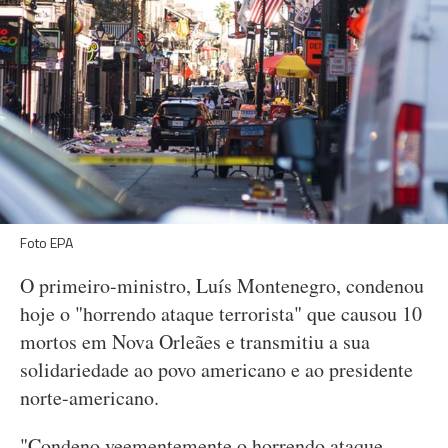
Foto EPA
O primeiro-ministro, Luís Montenegro, condenou
hoje o "horrendo ataque terrorista" que causou 10
mortos em Nova Orleães e transmitiu a sua
solidariedade ao povo americano e ao presidente
norte-americano.
"Condeno veementemente o horrendo ataque