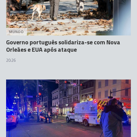
MUNDO
Governo português solidariza-se com Nova
Orleães e EUA após ataque
20:26