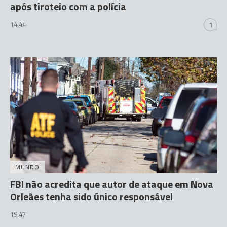
após tiroteio com a polícia
14:44
1
MUNDO
FBI não acredita que autor de ataque em Nova
Orleães tenha sido único responsável
19:47