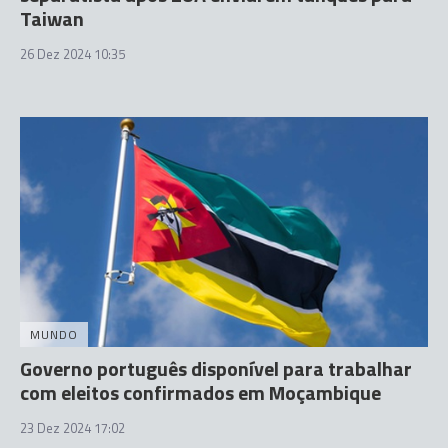
Taiwan
26 Dez 2024 10:35
MUNDO
Governo português disponível para trabalhar
com eleitos confirmados em Moçambique
23 Dez 2024 17:02