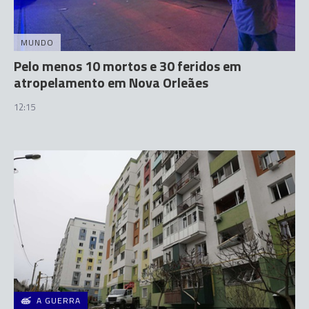
MUNDO
Pelo menos 10 mortos e 30 feridos em
atropelamento em Nova Orleães
12:15
A GUERRA