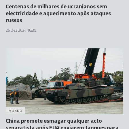
Centenas de milhares de ucranianos sem
electricidade e aquecimento após ataques
russos
26 Dez 2024 16:35
MUNDO
China promete esmagar qualquer acto
separatista após EUA enviarem tanques para