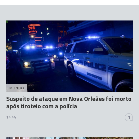
MUNDO
Suspeito de ataque em Nova Orleães foi morto
após tiroteio com a polícia
14:44
1