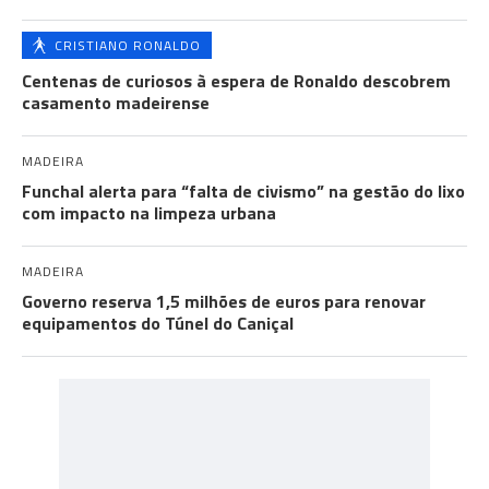
CRISTIANO RONALDO
Centenas de curiosos à espera de Ronaldo descobrem
casamento madeirense
MADEIRA
Funchal alerta para “falta de civismo” na gestão do lixo
com impacto na limpeza urbana
MADEIRA
Governo reserva 1,5 milhões de euros para renovar
equipamentos do Túnel do Caniçal