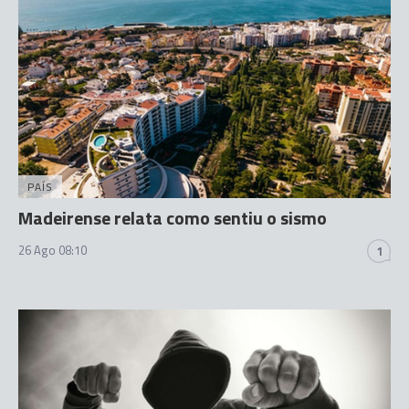
PAÍS
Madeirense relata como sentiu o sismo
26 Ago 08:10
1