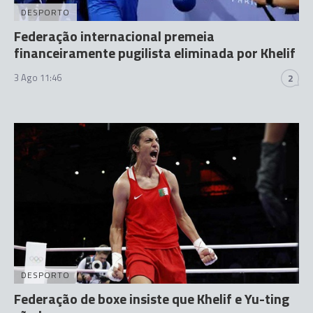
DESPORTO
Federação internacional premeia
financeiramente pugilista eliminada por Khelif
3 Ago 11:46
2
DESPORTO
Federação de boxe insiste que Khelif e Yu-ting