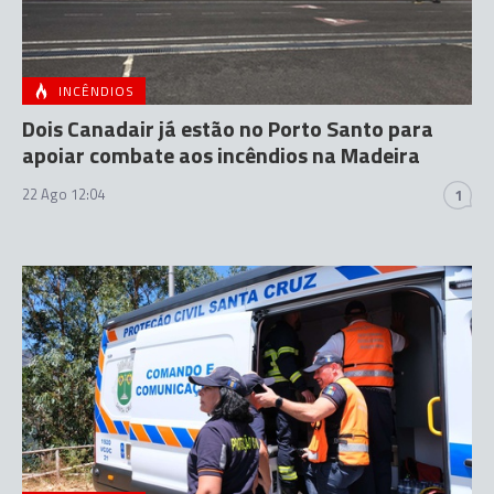
INCÊNDIOS
Dois Canadair já estão no Porto Santo para
apoiar combate aos incêndios na Madeira
22 Ago 12:04
1