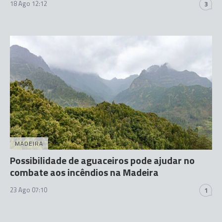
18 Ago 12:12
3
MADEIRA
Possibilidade de aguaceiros pode ajudar no
combate aos incêndios na Madeira
23 Ago 07:10
1