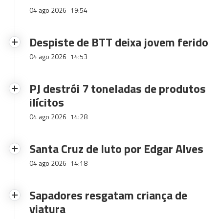
04 ago 2026
19:54
Despiste de BTT deixa jovem ferido
04 ago 2026
14:53
PJ destrói 7 toneladas de produtos
ilícitos
04 ago 2026
14:28
Santa Cruz de luto por Edgar Alves
04 ago 2026
14:18
Sapadores resgatam criança de
viatura