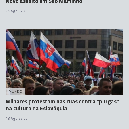
Novo assalto em São Martinho
25 Ago 02:36
MUNDO
Milhares protestam nas ruas contra "purgas"
na cultura na Eslováquia
13 Ago 22:05