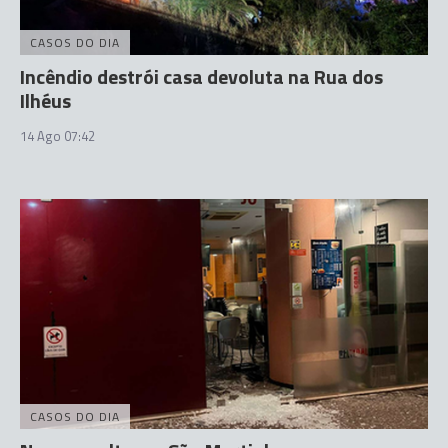
CASOS DO DIA
Incêndio destrói casa devoluta na Rua dos
Ilhéus
14 Ago 07:42
CASOS DO DIA