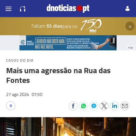
×
Faltam
65 dias
para os
PUB
CASOS DO DIA
Mais uma agressão na Rua das
Fontes
27 ago 2024
07:50
9