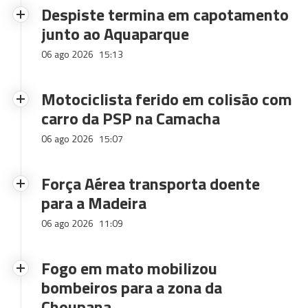
Despiste termina em capotamento
junto ao Aquaparque
06 ago 2026
15:13
Motociclista ferido em colisão com
carro da PSP na Camacha
06 ago 2026
15:07
Força Aérea transporta doente
para a Madeira
06 ago 2026
11:09
Fogo em mato mobilizou
bombeiros para a zona da
Choupana