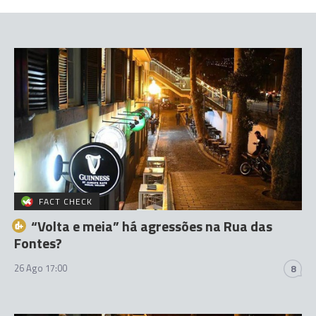
FACT CHECK
“Volta e meia” há agressões na Rua das
Fontes?
26 Ago 17:00
8