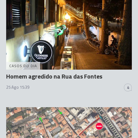
CASOS DO DIA
Homem agredido na Rua das Fontes
25 Ago 15:39
4