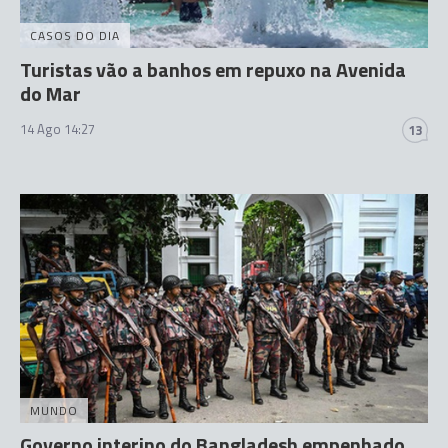
CASOS DO DIA
Turistas vão a banhos em repuxo na Avenida
do Mar
14 Ago 14:27
13
MUNDO
Governo interino do Bangladesh empenhado