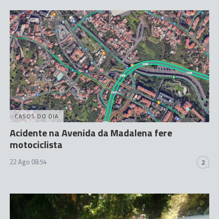
CASOS DO DIA
Acidente na Avenida da Madalena fere
motociclista
22 Ago 08:54
2