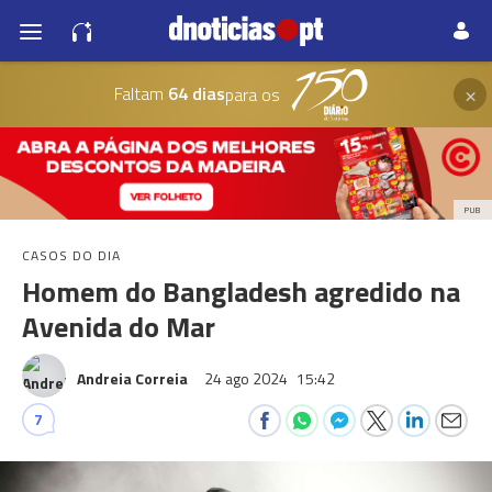
×
Faltam
64 dias
para os
PUB
CASOS DO DIA
Homem do Bangladesh agredido na
Avenida do Mar
Andreia Correia
24 ago 2024
15:42
7