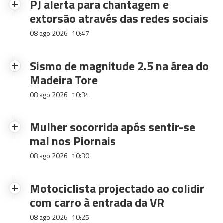
PJ alerta para chantagem e
extorsão através das redes sociais
08 ago 2026
10:47
Sismo de magnitude 2.5 na área do
Madeira Tore
08 ago 2026
10:34
Mulher socorrida após sentir-se
mal nos Piornais
08 ago 2026
10:30
Motociclista projectado ao colidir
com carro à entrada da VR
08 ago 2026
10:25