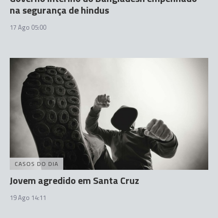
na segurança de hindus
17 Ago 05:00
CASOS DO DIA
Jovem agredido em Santa Cruz
19 Ago 14:11