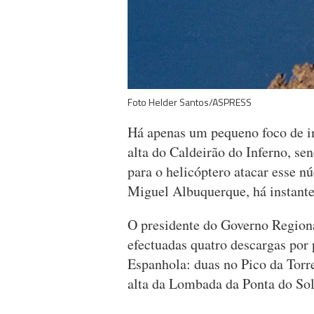
Foto Helder Santos/ASPRESS
Há apenas um pequeno foco de i
alta do Caldeirão do Inferno, se
para o helicóptero atacar esse n
Miguel Albuquerque, há instante
O presidente do Governo Regiona
efectuadas quatro descargas por
Espanhola: duas no Pico da Torre
alta da Lombada da Ponta do Sol,