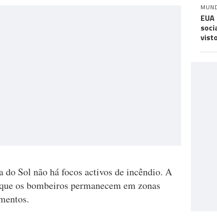
MUN
EUA 
soci
vist
 do Sol não há focos activos de incêndio. A
o que os bombeiros permanecem em zonas
imentos.