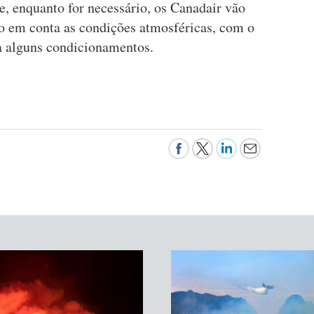
 enquanto for necessário, os Canadair vão
o em conta as condições atmosféricas, com o
a alguns condicionamentos.