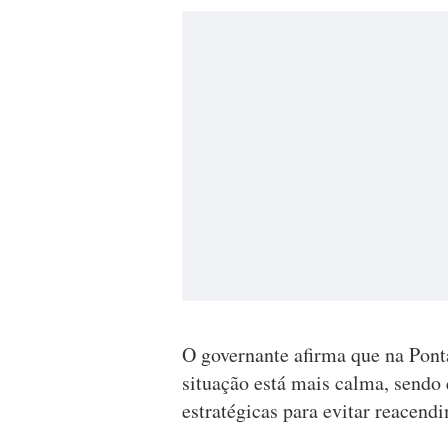
O governante afirma que na Ponta
situação está mais calma, send
estratégicas para evitar reacend