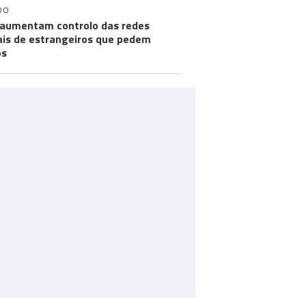
DO
aumentam controlo das redes
ais de estrangeiros que pedem
os