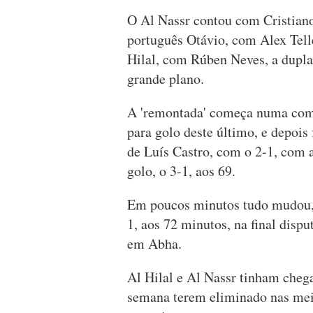
O Al Nassr contou com Cristian
português Otávio, com Alex Tell
Hilal, com Rúben Neves, a dupla
grande plano.
A 'remontada' começa numa comb
para golo deste último, e depois 
de Luís Castro, com o 2-1, com 
golo, o 3-1, aos 69.
Em poucos minutos tudo mudou,
1, aos 72 minutos, na final disp
em Abha.
Al Hilal e Al Nassr tinham chega
semana terem eliminado nas meia