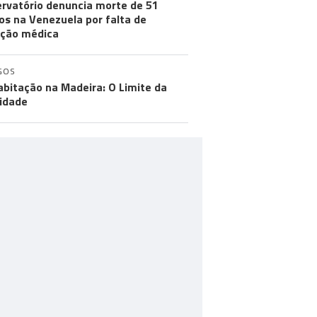
rvatório denuncia morte de 51
os na Venezuela por falta de
ção médica
GOS
abitação na Madeira: O Limite da
idade