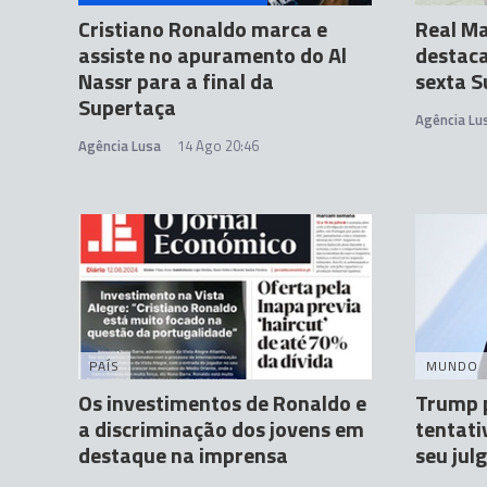
Cristiano Ronaldo marca e
Real Ma
assiste no apuramento do Al
destaca
Nassr para a final da
sexta S
Supertaça
Agência Lu
Agência Lusa
14 Ago 20:46
PAÍS
MUNDO
Os investimentos de Ronaldo e
Trump p
a discriminação dos jovens em
tentati
destaque na imprensa
seu ju