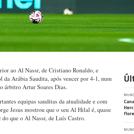
rior ao Al Nassr, de Cristiano Ronaldo, e
Úl
l da Arábia Saudita, após vencer por 4-1, num
o árbitro Artur Soares Dias.
MUN
rtantes equipas sauditas da atualidade e com
Cana
Herc
rge Jesus mostrou que o seu Al Hilal é, quase
flor
 do que o Al Nassr, de Luís Castro.
MUN