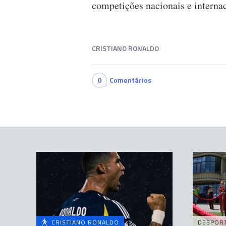
competições nacionais e internac
CRISTIANO RONALDO
0
Comentários
CRISTIANO RONALDO
DESPOR