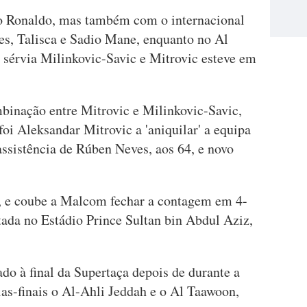
o Ronaldo, mas também com o internacional
es, Talisca e Sadio Mane, enquanto no Al
 sérvia Milinkovic-Savic e Mitrovic esteve em
inação entre Mitrovic e Milinkovic-Savic,
foi Aleksandar Mitrovic a 'aniquilar' a equipa
assistência de Rúben Neves, aos 64, e novo
 e coube a Malcom fechar a contagem em 4-
utada no Estádio Prince Sultan bin Abdul Aziz,
do à final da Supertaça depois de durante a
s-finais o Al-Ahli Jeddah e o Al Taawoon,