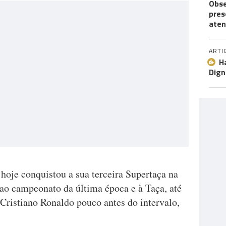
Obse
pres
aten
ARTI
H
Dign
 hoje conquistou a sua terceira Supertaça na
 ao campeonato da última época e à Taça, até
Cristiano Ronaldo pouco antes do intervalo,