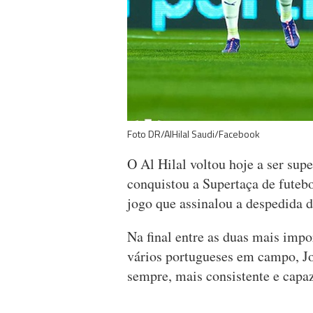
Foto DR/AlHilal Saudi/Facebook
O Al Hilal voltou hoje a ser supe
conquistou a Supertaça de futebo
jogo que assinalou a despedida d
Na final entre as duas mais impo
vários portugueses em campo, Jo
sempre, mais consistente e capaz