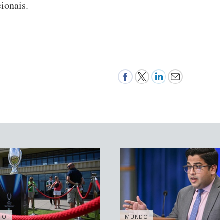
ionais.
TO
MUNDO