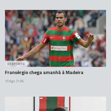
DESPORTO
Fransérgio chega amanhã à Madeira
10 Ago 21:06