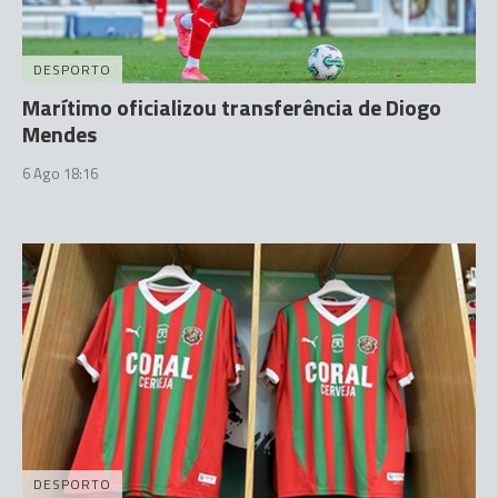
DESPORTO
Marítimo oficializou transferência de Diogo
Mendes
6 Ago 18:16
DESPORTO