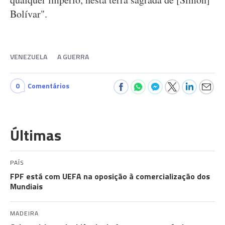
Bolívar".
VENEZUELA
A GUERRA
0
Comentários
Últimas
PAÍS
FPF está com UEFA na oposição à comercialização dos
Mundiais
MADEIRA