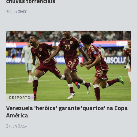
chuvas torrenciais
30 Jun 06:00
DESPORTO
Venezuela 'heróica' garante 'quartos' na Copa
América
27 Jun 07:54