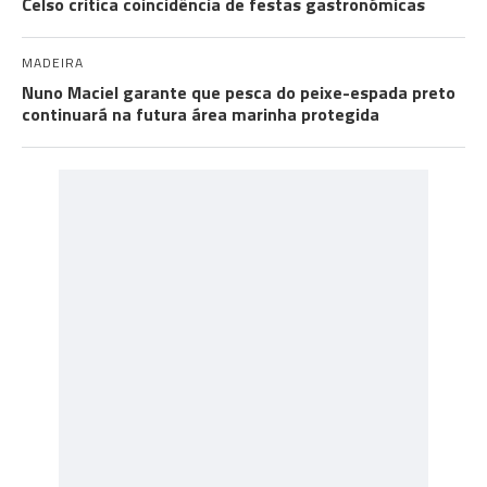
Celso critica coincidência de festas gastronómicas
MADEIRA
Nuno Maciel garante que pesca do peixe-espada preto
continuará na futura área marinha protegida