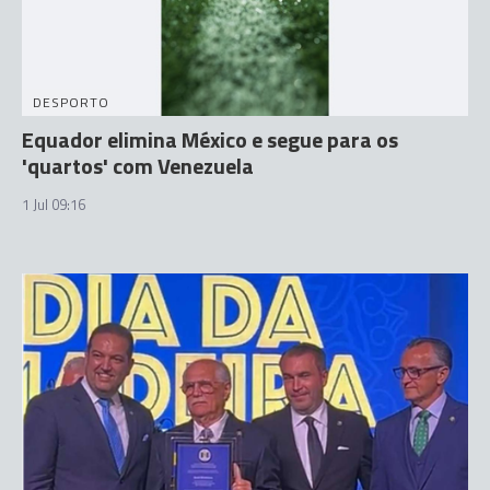
DESPORTO
Equador elimina México e segue para os
'quartos' com Venezuela
1 Jul 09:16