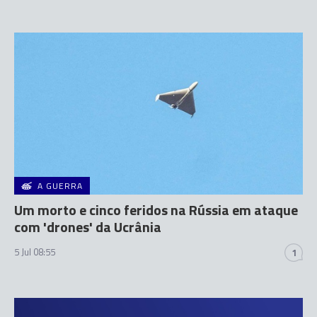
A GUERRA
Um morto e cinco feridos na Rússia em ataque
com 'drones' da Ucrânia
5 Jul 08:55
1