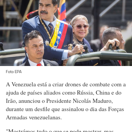
Foto EPA
A Venezuela está a criar drones de combate com a
ajuda de países aliados como Rússia, China e do
Irão, anunciou o Presidente Nicolás Maduro,
durante um desfile que assinalou o dia das Forças
Armadas venezuelanas.
"Mostrámos tudo o que se pode mostrar, mas