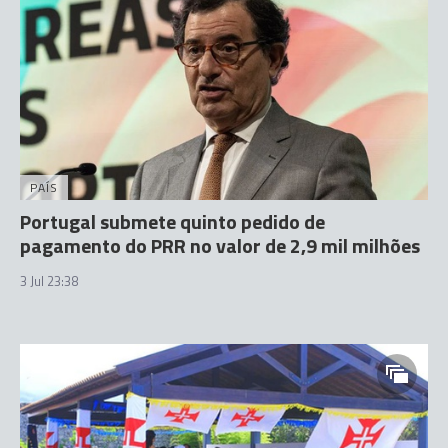
PAÍS
Portugal submete quinto pedido de
pagamento do PRR no valor de 2,9 mil milhões
3 Jul 23:38