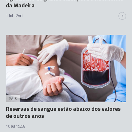
da Madeira
1 Jul 12:41
1
PAÍS
Reservas de sangue estão abaixo dos valores
de outros anos
10 Jul 19:58