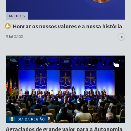
ARTIGOS
Honrar os nossos valores e a nossa história
5 Jul 02:00
4
DIA DA REGIÃO
Agraciados de grande valor para a Autonomia