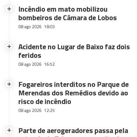
Incêndio em mato mobilizou
bombeiros de Câmara de Lobos
08 ago 2026
18:03
Acidente no Lugar de Baixo faz dois
feridos
08 ago 2026
16:52
Fogareiros interditos no Parque de
Merendas dos Remédios devido ao
risco de incêndio
08 ago 2026
12:25
Parte de aerogeradores passa pela