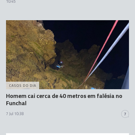
10:45
CASOS DO DIA
Homem cai cerca de 40 metros em falésia no
Funchal
7 Jul 10:38
7