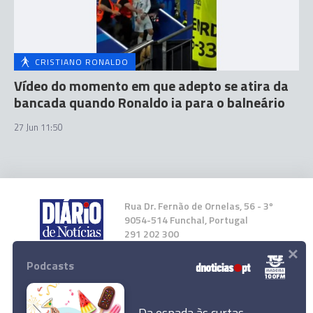
CRISTIANO RONALDO
Vídeo do momento em que adepto se atira da
bancada quando Ronaldo ia para o balneário
27 Jun 11:50
Rua Dr. Fernão de Ornelas, 56 - 3º
9054-514 Funchal, Portugal
291 202 300
×
Podcasts
Instale a nossa App
Da espada às curtas