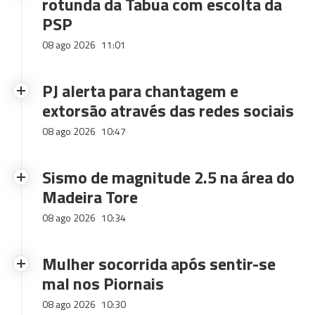
rotunda da Tabua com escolta da
PSP
08 ago 2026
11:01
PJ alerta para chantagem e
extorsão através das redes sociais
08 ago 2026
10:47
Sismo de magnitude 2.5 na área do
Madeira Tore
08 ago 2026
10:34
Mulher socorrida após sentir-se
mal nos Piornais
08 ago 2026
10:30