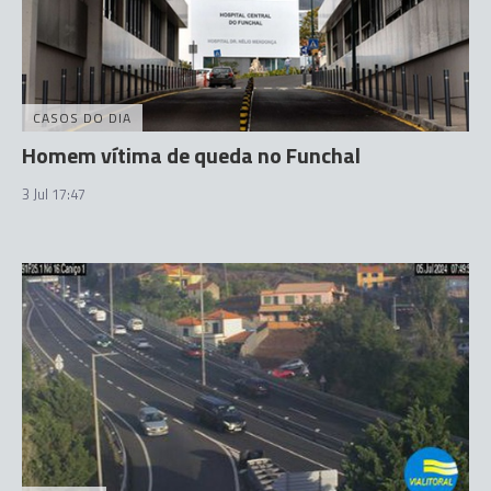
CASOS DO DIA
Homem vítima de queda no Funchal
3 Jul 17:47