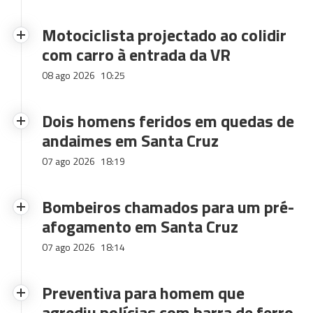
Motociclista projectado ao colidir
com carro à entrada da VR
08 ago 2026
10:25
Dois homens feridos em quedas de
andaimes em Santa Cruz
07 ago 2026
18:19
Bombeiros chamados para um pré-
afogamento em Santa Cruz
07 ago 2026
18:14
Preventiva para homem que
agrediu polícias com barra de ferro