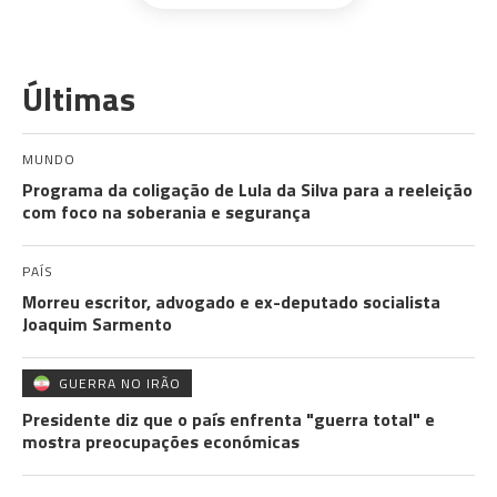
Últimas
MUNDO
Programa da coligação de Lula da Silva para a reeleição
com foco na soberania e segurança
PAÍS
Morreu escritor, advogado e ex-deputado socialista
Joaquim Sarmento
GUERRA NO IRÃO
Presidente diz que o país enfrenta "guerra total" e
mostra preocupações económicas