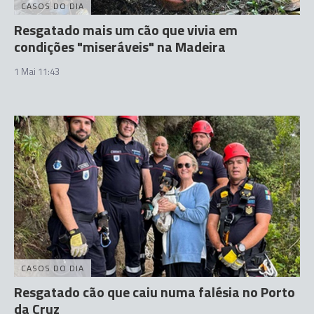
CASOS DO DIA
Resgatado mais um cão que vivia em
condições "miseráveis" na Madeira
1 Mai 11:43
CASOS DO DIA
Resgatado cão que caiu numa falésia no Porto
da Cruz