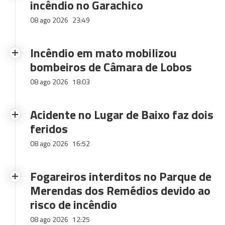
incêndio no Garachico
08 ago 2026
23:49
Incêndio em mato mobilizou
bombeiros de Câmara de Lobos
08 ago 2026
18:03
Acidente no Lugar de Baixo faz dois
feridos
08 ago 2026
16:52
Fogareiros interditos no Parque de
Merendas dos Remédios devido ao
risco de incêndio
08 ago 2026
12:25