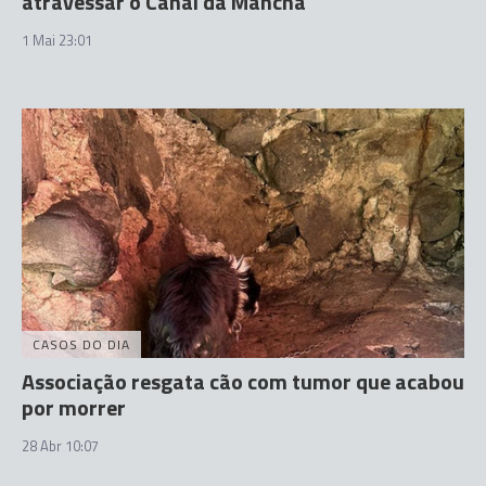
atravessar o Canal da Mancha
1 Mai 23:01
CASOS DO DIA
Associação resgata cão com tumor que acabou
por morrer
28 Abr 10:07