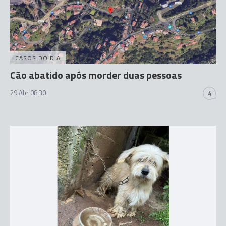
CASOS DO DIA
Cão abatido após morder duas pessoas
29 Abr 08:30
4