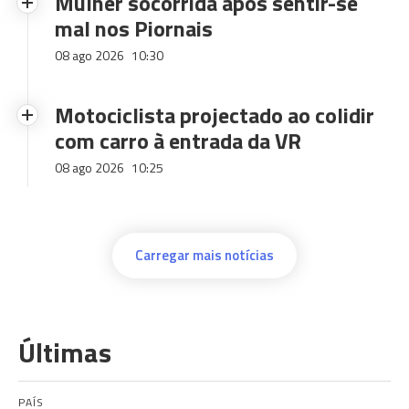
Mulher socorrida após sentir-se
mal nos Piornais
08 ago 2026
10:30
Motociclista projectado ao colidir
com carro à entrada da VR
08 ago 2026
10:25
Carregar mais notícias
Últimas
PAÍS