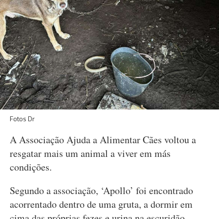
Fotos Dr
A Associação Ajuda a Alimentar Cães voltou a
resgatar mais um animal a viver em más
condições.
Segundo a associação, ‘Apollo’ foi encontrado
acorrentado dentro de uma gruta, a dormir em
cima das próprias fezes e urina na escuridão.