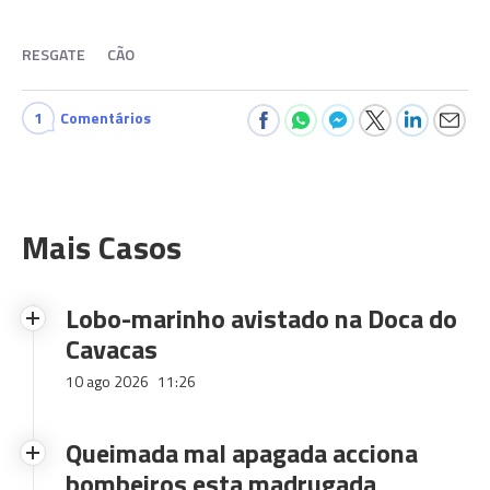
RESGATE
CÃO
1
Comentários
Mais Casos
Lobo-marinho avistado na Doca do
Cavacas
10 ago 2026
11:26
Queimada mal apagada acciona
bombeiros esta madrugada