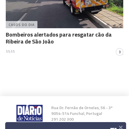
CASOS DO DIA
Bombeiros alertados para resgatar cão da
Ribeira de São João
11:11
3
Rua Dr. Fernão de Ornelas, 56 - 3º
9054-514 Funchal, Portugal
291 202 300
×