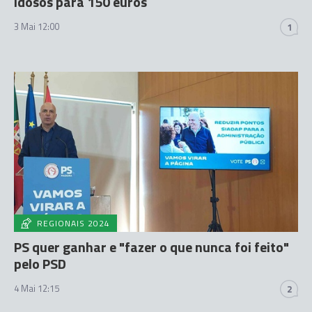
Idosos para 150 euros
3 Mai 12:00
1
REGIONAIS 2024
PS quer ganhar e "fazer o que nunca foi feito"
pelo PSD
4 Mai 12:15
2