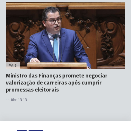
PAÍS
Ministro das Finanças promete negociar
valorização de carreiras após cumprir
promessas eleitorais
11 Abr 18:18