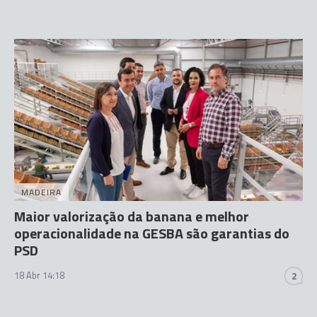
MADEIRA
Maior valorização da banana e melhor
operacionalidade na GESBA são garantias do
PSD
18 Abr 14:18
2