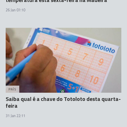
26 Jan 07:10
PAÍS
Saiba qual é a chave do Totoloto desta quarta-
feira
31 Jan 22:11