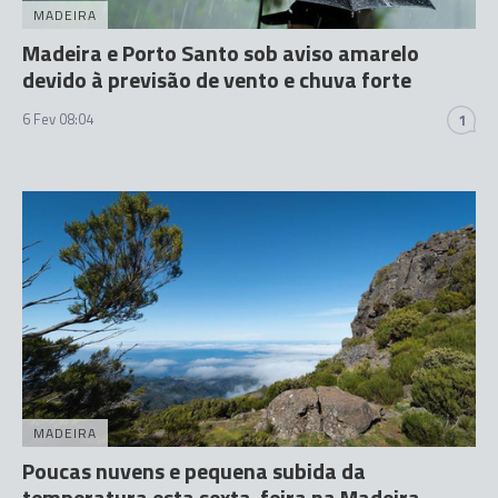
MADEIRA
Madeira e Porto Santo sob aviso amarelo
devido à previsão de vento e chuva forte
6 Fev 08:04
1
MADEIRA
Poucas nuvens e pequena subida da
temperatura esta sexta-feira na Madeira