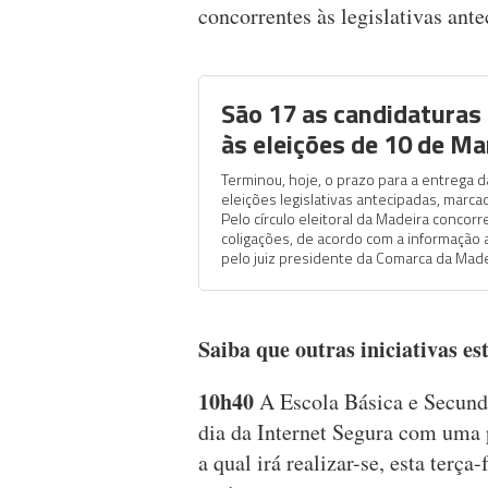
concorrentes às legislativas ant
São 17 as candidaturas
às eleições de 10 de Ma
Terminou, hoje, o prazo para a entrega d
eleições legislativas antecipadas, marca
Pelo círculo eleitoral da Madeira concor
coligações, de acordo com a informação
pelo juiz presidente da Comarca da Madei
Saiba que outras iniciativas e
10h40
A Escola Básica e Secund
dia da Internet Segura com uma p
a qual irá realizar-se, esta terça