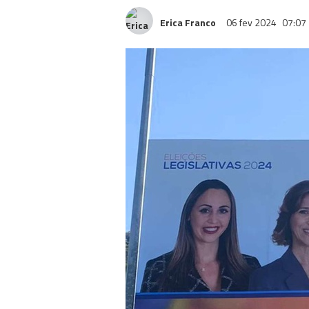
Erica Franco
06 fev 2024
07:07