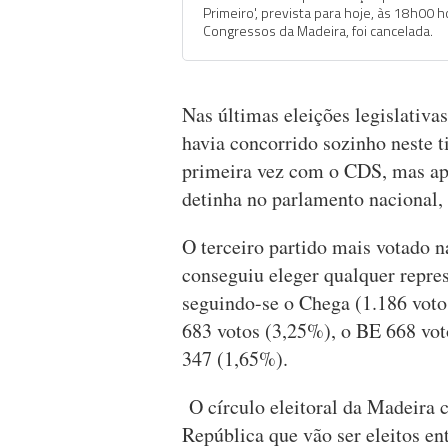
Primeiro', prevista para hoje, às 18h00 
Congressos da Madeira, foi cancelada.
Nas últimas eleições legislativa
havia concorrido sozinho neste ti
primeira vez com o CDS, mas ape
detinha no parlamento nacional,
O terceiro partido mais votado n
conseguiu eleger qualquer repre
seguindo-se o Chega (1.186 votos
683 votos (3,25%), o BE 668 vo
347 (1,65%).
O círculo eleitoral da Madeira 
República que vão ser eleitos en