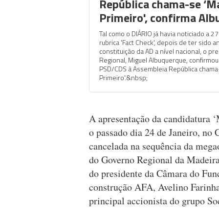
República chama-se ‘M
Primeiro', confirma Al
Tal como o DIÁRIO já havia noticiado a 
rubrica 'Fact Check', depois de ter sido a
constituição da AD a nível nacional, o p
Regional, Miguel Albuquerque, confirmou
PSD/CDS à Assembleia República chama
Primeiro'.&nbsp;
A apresentação da candidatura ‘
o passado dia 24 de Janeiro, no 
cancelada na sequência da megao
do Governo Regional da Madeira
do presidente da Câmara do Func
construção AFA, Avelino Farinh
principal accionista do grupo So