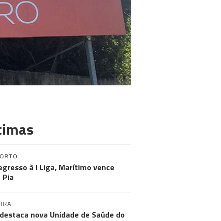
timas
PORTO
egresso à I Liga, Marítimo vence
 Pia
IRA
destaca nova Unidade de Saúde do