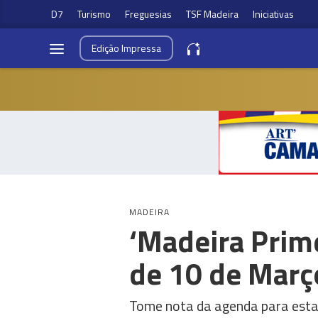
D7
Turismo
Freguesias
TSF Madeira
Iniciativas
Edição
Impressa
MADEIRA
‘Madeira Prime
de 10 de Març
Tome nota da agenda para esta 