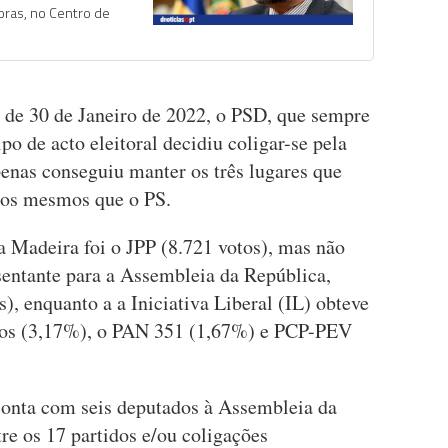
horas, no Centro de
s de 30 de Janeiro de 2022, o PSD, que sempre
po de acto eleitoral decidiu coligar-se pela
nas conseguiu manter os três lugares que
 os mesmos que o PS.
a Madeira foi o JPP (8.721 votos), mas não
sentante para a Assembleia da República,
), enquanto a a Iniciativa Liberal (IL) obteve
tos (3,17%), o PAN 351 (1,67%) e PCP-PEV
conta com seis deputados à Assembleia da
tre os 17 partidos e/ou coligações