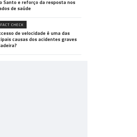
o Santo e reforço da resposta nos
ados de saúde
FACT CHECK
xcesso de velocidade é uma das
cipais causas dos acidentes graves
adeira?