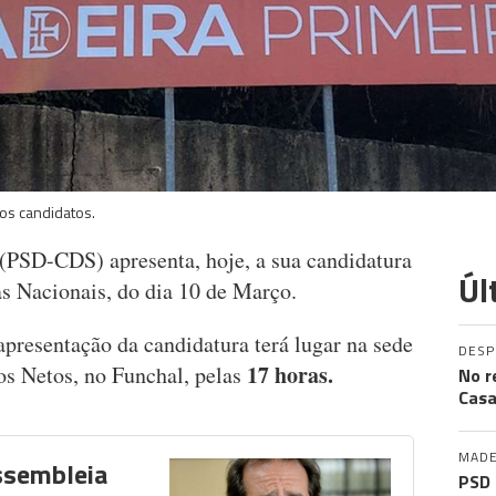
os candidatos.
(PSD-CDS) apresenta, hoje, a sua candidatura
Úl
as Nacionais, do dia 10 de Março.
presentação da candidatura terá lugar na sede
DES
17 horas.
os Netos, no Funchal, pelas
No r
Casa
MADE
ssembleia
PSD 