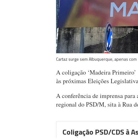
Cartaz surge sem Albuquerque, apenas com 
A coligação ‘Madeira Primeiro’ 
às próximas Eleições Legislativ
A conferência de imprensa para a
regional do PSD/M, sita à Rua d
Coligação PSD/CDS à A