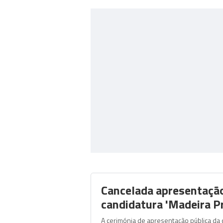
Cancelada apresentaçã
candidatura 'Madeira P
A cerimónia de apresentação pública da 