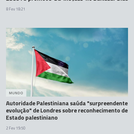
8 Fev 18:21
MUNDO
Autoridade Palestiniana saúda "surpreendente
evolução" de Londres sobre reconhecimento de
Estado palestiniano
2 Fev 19:50