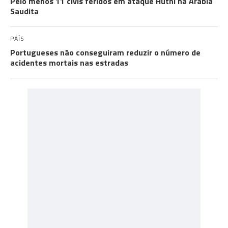
Pelo menos 11 civis feridos em ataque Huthi na Arábia
Saudita
PAÍS
Portugueses não conseguiram reduzir o número de
acidentes mortais nas estradas