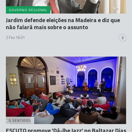
GOVERNO REGIONAL
Jardim defende eleições na Madeira e diz que
não falará mais sobre o assunto
2 Fev 16:31
3
5 SENTIDOS
ESCUTO promove 'Dá-lhe Jazz' no Baltazar Dias