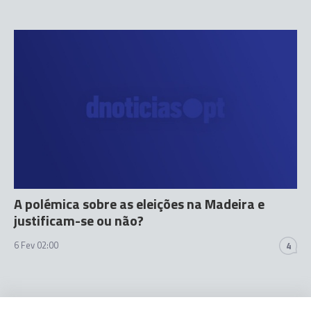
A polémica sobre as eleições na Madeira e
justificam-se ou não?
6 Fev 02:00
4