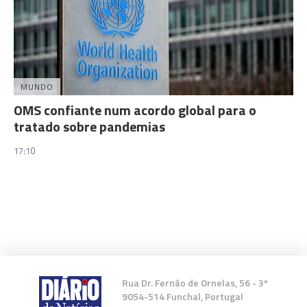
MUNDO
OMS confiante num acordo global para o
tratado sobre pandemias
17:10
Rua Dr. Fernão de Ornelas, 56 - 3º
9054-514 Funchal, Portugal