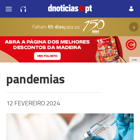
×
Faltam
65 dias
para os
PUB
pandemias
12 FEVEREIRO 2024