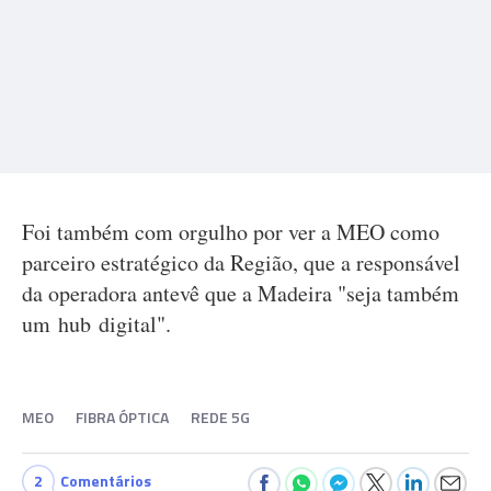
Foi também com orgulho por ver a MEO como
parceiro estratégico da Região, que a responsável
da operadora antevê que a Madeira "seja também
um hub digital".
MEO
FIBRA ÓPTICA
REDE 5G
2
Comentários