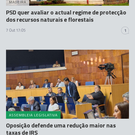
MADEIRA
PSD quer avaliar o actual regime de protecção
dos recursos naturais e florestais
7 Out 17:05
1
ASSEMBLEIA LEGISLATIVA
Oposição defende uma redução maior nas
taxas de IRS