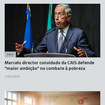
PAÍS
Marcelo director convidado da CAIS defende
"maior ambição" no combate à pobreza
2 Out 22:53