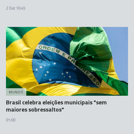
2 Out 10:45
MUNDO
Brasil celebra eleições municipais "sem
maiores sobressaltos"
01:00