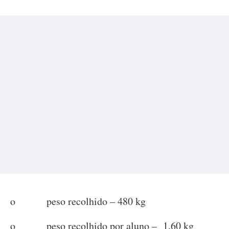
o peso recolhido – 480 kg
o peso recolhido por aluno – 1,60 kg