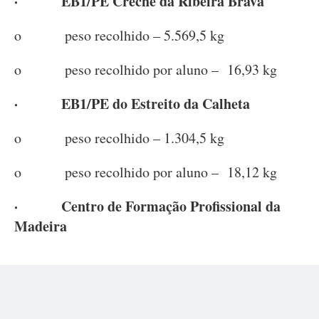
· EB1/PE Creche da Ribeira Brava
o peso recolhido – 5.569,5 kg
o peso recolhido por aluno – 16,93 kg
· EB1/PE do Estreito da Calheta
o peso recolhido – 1.304,5 kg
o peso recolhido por aluno – 18,12 kg
· Centro de Formação Profissional da
Madeira