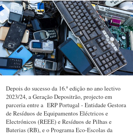
Depois do sucesso da 16.ª edição no ano lectivo
2023/24, a Geração Depositrão, projecto em
parceria entre a ERP Portugal - Entidade Gestora
de Resíduos de Equipamentos Eléctricos e
Electrónicos (REEE) e Resíduos de Pilhas e
Baterias (RB), e o Programa Eco-Escolas da