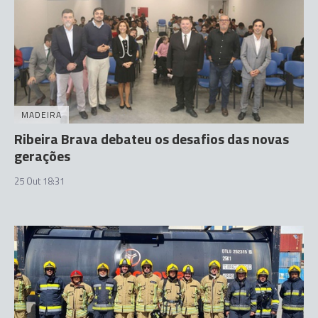
MADEIRA
Ribeira Brava debateu os desafios das novas
gerações
25 Out 18:31