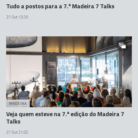
Tudo a postos para a 7.ª Madeira 7 Talks
27 Out 13:35
MADEIRA
Veja quem esteve na 7.ª edição do Madeira 7
Talks
27 Out 21:02