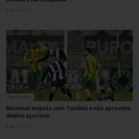
6 Jan 12:07
DESPORTO
Nacional empata com Tondela e não aproveita
deslize açoriano
6 Jan 20:34