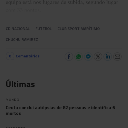
equipa está nos lugares de subida, segundo lugar
com 33 pontos.
CD NACIONAL
FUTEBOL
CLUB SPORT MARÍTIMO
CHUCHU RAMIREZ
0
Comentários
Últimas
MUNDO
Ceuta conclui autópsias de 82 pessoas e identifica 6
mortos