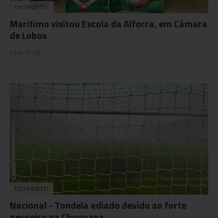
DESPORTO
Maritimo visitou Escola da Alforra, em Câmara
de Lobos
4 Jan 17:30
DESPORTO
Nacional - Tondela adiado devido ao forte
nevoeiro na Choupana