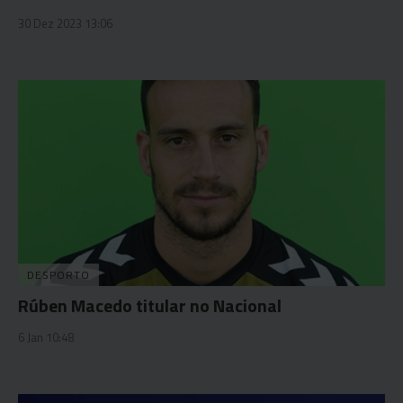
30 Dez 2023 13:06
DESPORTO
Rúben Macedo titular no Nacional
6 Jan 10:48