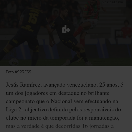
VER GALERIA
Foto ASPRESS
Jesús Ramírez, avançado venezuelano, 25 anos, é
um dos jogadores em destaque no brilhante
campeonato que o Nacional vem efectuando na
Liga 2- objectivo definido pelos responsáveis do
clube no início da temporada foi a manutenção,
mas a verdade é que decorridas 16 jornadas a