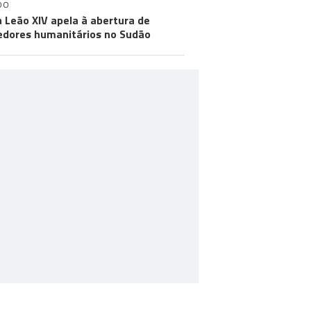
DO
 Leão XIV apela à abertura de
edores humanitários no Sudão