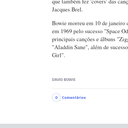
que também fez 'covers' das can
Jacques Brel.
Bowie morreu em 10 de janeiro 
em 1969 pelo sucesso "Space Odd
principais canções e álbuns "Zig
"Aladdin Sane", além de sucesso
Girl".
DAVID BOWIE
0
Comentários