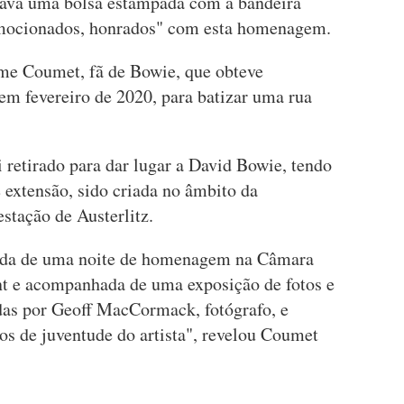
zava uma bolsa estampada com a bandeira
emocionados, honrados" com esta homenagem.
rôme Coumet, fã de Bowie, que obteve
em fevereiro de 2020, para batizar uma rua
retirado para dar lugar a David Bowie, tendo
 extensão, sido criada no âmbito da
estação de Austerlitz.
uida de uma noite de homenagem na Câmara
nt e acompanhada de uma exposição de fotos e
das por Geoff MacCormack, fotógrafo, e
s de juventude do artista", revelou Coumet