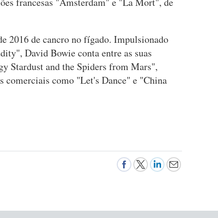
ções francesas "Amsterdam" e "La Mort", de
de 2016 de cancro no fígado. Impulsionado
ity", David Bowie conta entre as suas
gy Stardust and the Spiders from Mars",
s comerciais como "Let's Dance" e "China