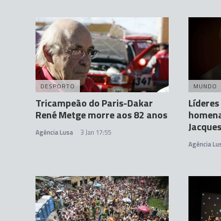
DESPORTO
MUNDO
Tricampeão do Paris-Dakar
Líderes
René Metge morre aos 82 anos
homena
Jacques
Agência Lusa
3 Jan 17:55
Agência Lu