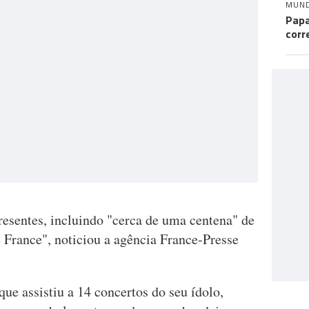
MUN
Papa
corr
esentes, incluindo "cerca de uma centena" de
France", noticiou a agência France-Presse
que assistiu a 14 concertos do seu ídolo,