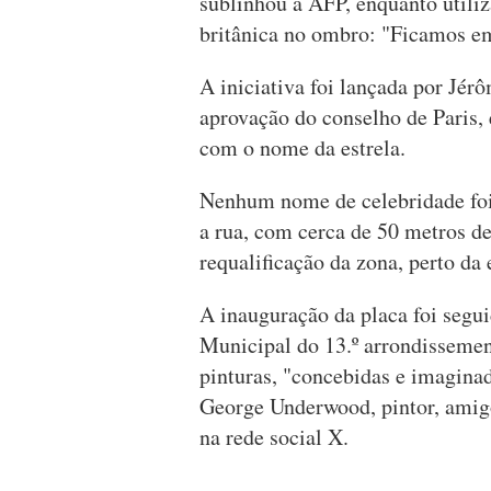
sublinhou à AFP, enquanto utili
britânica no ombro: "Ficamos 
A iniciativa foi lançada por Jé
aprovação do conselho de Paris, 
com o nome da estrela.
Nenhum nome de celebridade foi 
a rua, com cerca de 50 metros de
requalificação da zona, perto da 
A inauguração da placa foi seg
Municipal do 13.º arrondisseme
pinturas, "concebidas e imagina
George Underwood, pintor, amigo
na rede social X.