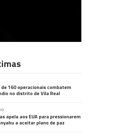
timas
 de 160 operacionais combatem
ndio no distrito de Vila Real
DO
s apela aos EUA para pressionarem
nyahu a aceitar plano de paz