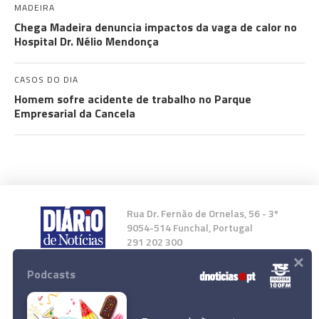
MADEIRA
Chega Madeira denuncia impactos da vaga de calor no
Hospital Dr. Nélio Mendonça
CASOS DO DIA
Homem sofre acidente de trabalho no Parque
Empresarial da Cancela
Rua Dr. Fernão de Ornelas, 56 - 3º
9054-514 Funchal, Portugal
291 202 300
×
Podcasts
Instale a nossa App